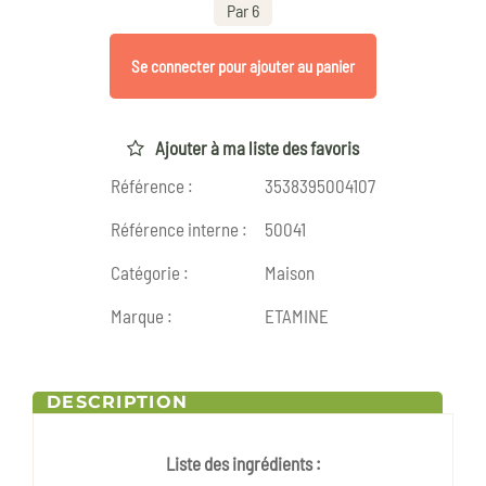
Par 6
Se connecter pour ajouter au panier
Ajouter à ma liste des favoris
Référence :
3538395004107
Référence interne :
50041
Catégorie :
Maison
Marque :
ETAMINE
DESCRIPTION
Liste des ingrédients :