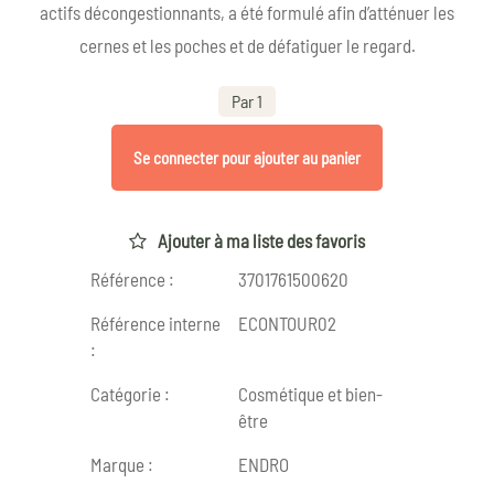
actifs décongestionnants, a été formulé afin d’atténuer les
cernes et les poches et de défatiguer le regard.
Par 1
Se connecter pour ajouter au panier
Ajouter à ma liste des favoris
Référence :
3701761500620
Référence interne
ECONTOUR02
:
Catégorie :
Cosmétique et bien-
être
Marque :
ENDRO