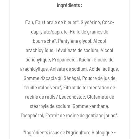
Ingrédients :
Eau, Eau florale de bleuet*, Glycérine, Coco-
caprylate/caprate, Huile de graines de
bourrache*, Pentylène glycol, Alcool
arachidylique, Lévulinate de sodium, Alcool
béhénylique, Propanediol, Kaolin, Glucoside
arachidylique, Anisate de sodium, Acide lactique,
Gomme d’acacia du Sénégal, Poudre de jus de
feuille d’aloe vera*, Filtrat de fermentation de
racine de radis / Leuconostoc, Glutamate de
stéaroyle de sodium, Gomme xanthane,
Tocophérol, Extrait de racine de gentiane jaune*.
*Ingrédients issus de l’Agriculture Biologique -