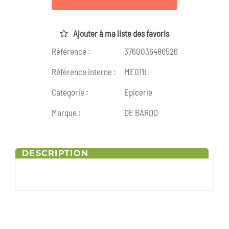
Ajouter à ma liste des favoris
Référence :
3760036486526
Référence interne :
ME011L
Catégorie :
Epicerie
Marque :
DE BARDO
DESCRIPTION