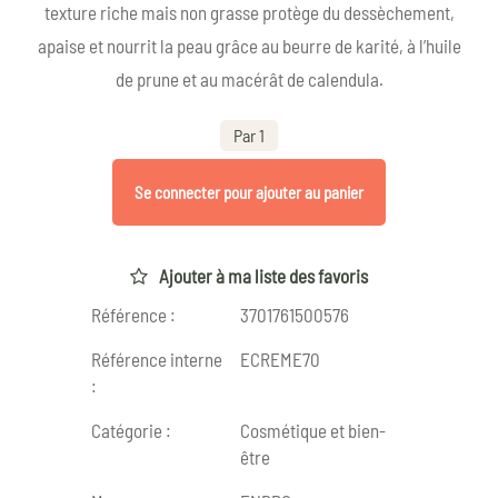
texture riche mais non grasse protège du dessèchement,
apaise et nourrit la peau grâce au beurre de karité, à l’huile
de prune et au macérât de calendula.
Par 1
Se connecter pour ajouter au panier
Ajouter à ma liste des favoris
Référence :
3701761500576
Référence interne
ECREME70
:
Catégorie :
Cosmétique et bien-
être