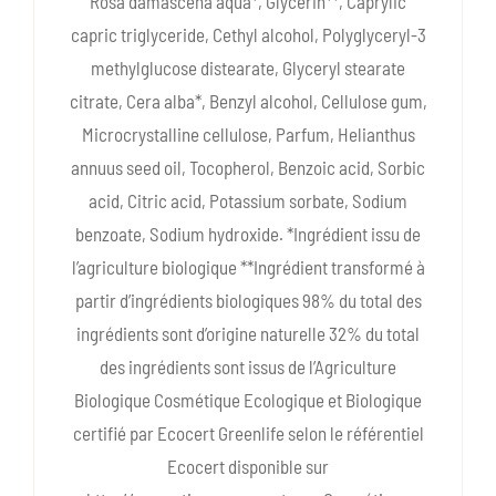
Rosa damascena aqua*, Glycerin**, Caprylic
capric triglyceride, Cethyl alcohol, Polyglyceryl-3
methylglucose distearate, Glyceryl stearate
citrate, Cera alba*, Benzyl alcohol, Cellulose gum,
Microcrystalline cellulose, Parfum, Helianthus
annuus seed oil, Tocopherol, Benzoic acid, Sorbic
acid, Citric acid, Potassium sorbate, Sodium
benzoate, Sodium hydroxide. *Ingrédient issu de
l’agriculture biologique **Ingrédient transformé à
partir d’ingrédients biologiques 98% du total des
ingrédients sont d’origine naturelle 32% du total
des ingrédients sont issus de l’Agriculture
Biologique Cosmétique Ecologique et Biologique
certifié par Ecocert Greenlife selon le référentiel
Ecocert disponible sur