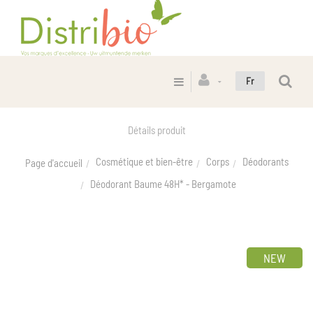
Fr
Détails produit
Cosmétique et bien-être
Corps
Déodorants
Page d'accueil
Déodorant Baume 48H* - Bergamote
NEW