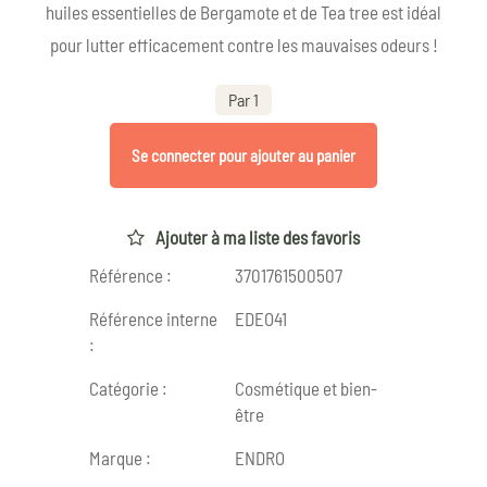
huiles essentielles de Bergamote et de Tea tree est idéal
pour lutter efficacement contre les mauvaises odeurs !
Par 1
Se connecter pour ajouter au panier
Ajouter à ma liste des favoris
Référence :
3701761500507
Référence interne
EDEO41
:
Catégorie :
Cosmétique et bien-
être
Marque :
ENDRO