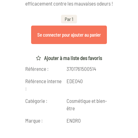
efficacement contre les mauvaises odeurs !
Par 1
Se connecter pour ajouter au panier
Ajouter à ma liste des favoris
Référence :
3701761500514
Référence interne
EDEO40
:
Catégorie :
Cosmétique et bien-
être
Marque :
ENDRO