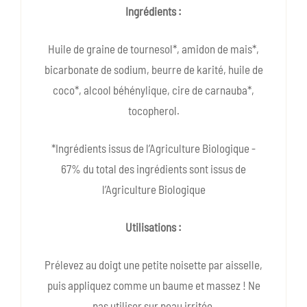
Ingrédients :
Huile de graine de tournesol*, amidon de mais*,
bicarbonate de sodium, beurre de karité, huile de
coco*, alcool béhénylique, cire de carnauba*,
tocopherol.
*Ingrédients issus de l’Agriculture Biologique -
67% du total des ingrédients sont issus de
l’Agriculture Biologique
Utilisations :
Prélevez au doigt une petite noisette par aisselle,
puis appliquez comme un baume et massez ! Ne
pas utiliser sur peau irritée.