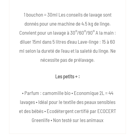
1 bouchon = 30ml Les conseils de lavage sont
donnés pour une machine de 4.5 kg de linge.
Convient pour un lavage à 30°/60°/90° A la main :
diluer 15ml dans 5 litres d'eau Lave-linge : 15 à 60
ml selon la dureté de l'eau et la saleté du linge. Ne
nécessite pas de prélavage.
Les petits + :
• Parfum : camomille bio • Economique 2L = 44
lavages • Idéal pour le textile des peaux sensibles
et des bébés • Ecodétergent certifié par ECOCERT
Greenlife • Non testé sur les animaux