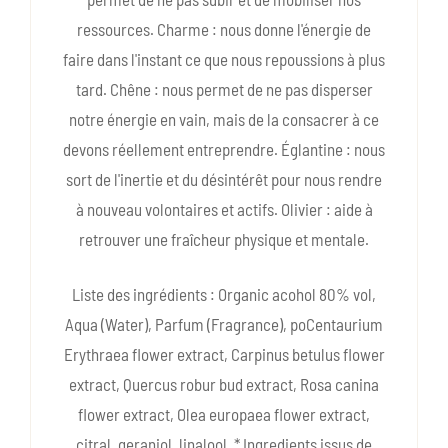
ressources. Charme : nous donne l'énergie de
faire dans l'instant ce que nous repoussions à plus
tard. Chêne : nous permet de ne pas disperser
notre énergie en vain, mais de la consacrer à ce
devons réellement entreprendre. Églantine : nous
sort de l'inertie et du désintérêt pour nous rendre
à nouveau volontaires et actifs. Olivier : aide à
retrouver une fraîcheur physique et mentale.
Liste des ingrédients : Organic acohol 80% vol,
Aqua (Water), Parfum (Fragrance), poCentaurium
Erythraea flower extract, Carpinus betulus flower
extract, Quercus robur bud extract, Rosa canina
flower extract, Olea europaea flower extract,
citral, geraniol, linalool. * Ingredients issus de