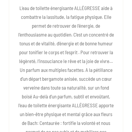
L’eau de toilette énergisante ALLÉGRESSE aide à
combattre la lassitude, la fatigue physique. Elle
permet de retrouver de l’énergie, de
l’enthousiasme au quotidien. C’est un concentré de
tonus et de vitalité, d’énergie et de bonne humeur
pour tonifier le corps et l’esprit . Pour retrouver la
légèreté, l’insouciance le rêve et la joie de vivre…
Un parfum aux multiples facettes. A la pétillance
d’un départ bergamote anisée, succède un cœur
verveine dans toute sa naturalité, sur un fond
boisé Au-delà d'un parfum, subtil et envoûtant,
l’eau de toilette énergisante ALLÉGRESSE apporte
un bien-être physique et mental grâce aux fleurs
de Bach: Centaurée : fortifie la volonté et nous
permet de ne pas subir et de mobiliser nos