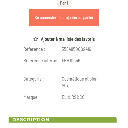
Par 1
Se connecter pour ajouter au panier
Ajouter à ma liste des favoris
Référence :
3584850002416
Référence interne
FEH10556
:
Catégorie :
Cosmétique et bien-
être
Marque :
ELIXIRS&CO
DESCRIPTION