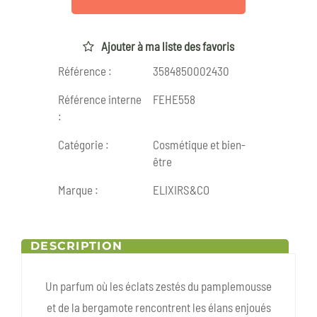
Ajouter à ma liste des favoris
Référence :
3584850002430
Référence interne
FEHE558
:
Catégorie :
Cosmétique et bien-
être
Marque :
ELIXIRS&CO
DESCRIPTION
Un parfum où les éclats zestés du pamplemousse
et de la bergamote rencontrent les élans enjoués