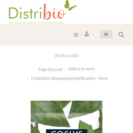
Fr
Détails produit
Aides à la vente
Page d'accueil
Echantillon shampoing antipelliculaire - lierre