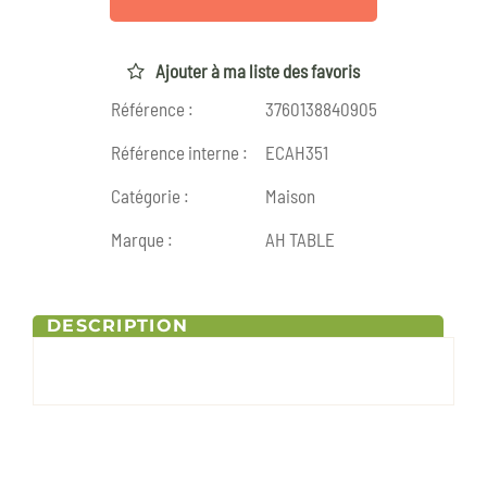
Ajouter à ma liste des favoris
Référence :
3760138840905
Référence interne :
ECAH351
Catégorie :
Maison
Marque :
AH TABLE
DESCRIPTION