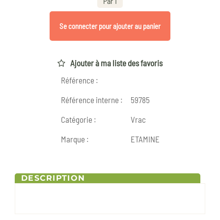
Par 1
Se connecter pour ajouter au panier
Ajouter à ma liste des favoris
Référence :
Référence interne :
59785
Catégorie :
Vrac
Marque :
ETAMINE
DESCRIPTION