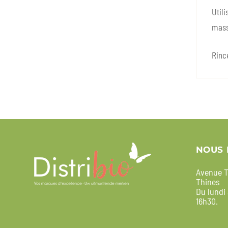
Utili
mass
Rinc
NOUS 
Avenue T
Thines
Du lundi
16h30.