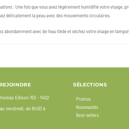
sations : Une fois que vous avez légèrement humidifié votre visage, pr
ez délicatement la peau avec des mouvements circulaires.
ez abondamment avec de l'eau tiède et séchez votre visage en tamponn
REJOINDRE
SÉLECTIONS
homas Edison 152 - 1402
Promos
Nouveautés
 au vendredi, de 8h30 à
Best-sellers