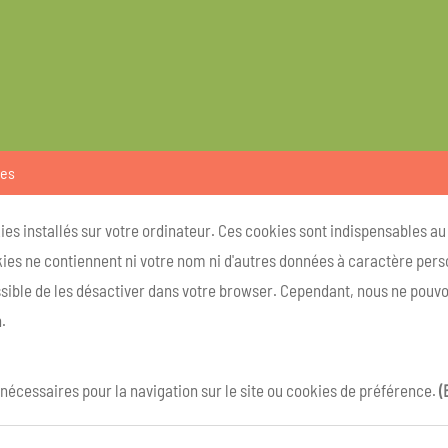
ies
kies installés sur votre ordinateur. Ces cookies sont indispensables a
ies ne contiennent ni votre nom ni d'autres données à caractère person
ossible de les désactiver dans votre browser. Cependant, nous ne pouvo
.
 nécessaires pour la navigation sur le site ou cookies de préférence.
(