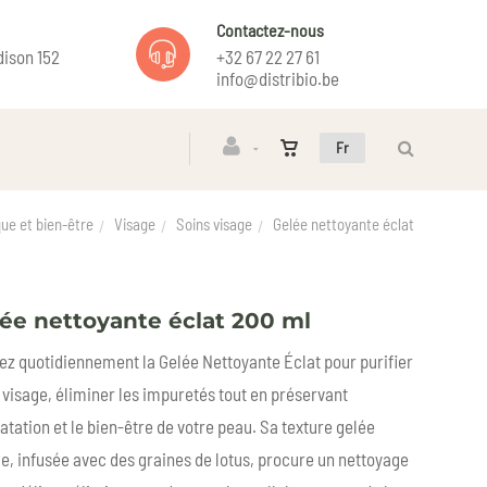
Contactez-nous
ison 152
+32 67 22 27 61
info@distribio.be
Fr
ue et bien-être
Visage
Soins visage
Gelée nettoyante éclat
ée nettoyante éclat 200 ml
sez quotidiennement la Gelée Nettoyante Éclat pour purifier
 visage, éliminer les impuretés tout en préservant
ratation et le bien-être de votre peau. Sa texture gelée
e, infusée avec des graines de lotus, procure un nettoyage