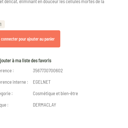
et délicat, éliminant en douceur les cellules mortes de la
.
1
 connecter pour ajouter au panier
jouter à ma liste des favoris
érence :
3567730700602
rence interne :
EGELNET
gorie :
Cosmétique et bien-être
que :
DERMACLAY