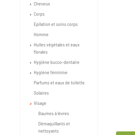
Cheveux
Corps
Epilation et soins corps
Homme
Huiles végétales et eaux
florales
Hygiène bucco-dentaire
Hygiène féminine
Parfums et eaux de toilette
Solaires
Visage
Baumes à lèvres
Démaquillants et
nettoyants