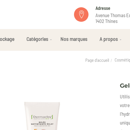
Adresse
Avenue Thomas Ed
1402 Thines
ockage
Catégories
Nos marques
A propos
Cosmétiq
Page d'accueil
Gel
Utili
votre
l'hyd
uniqu