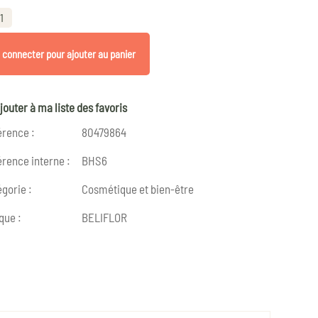
1
 connecter pour ajouter au panier
jouter à ma liste des favoris
érence :
80479864
rence interne :
BHS6
gorie :
Cosmétique et bien-être
que :
BELIFLOR