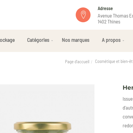
Adresse
Avenue Thomas Ed
1402 Thines
ockage
Catégories
Nos marques
A propos
Cosmétique et bien-êt
Page d'accueil
Hen
Issue
d'aut
conve
redon