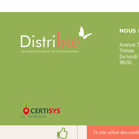
NOUS 
Avenue T
Thines
Du lundi
16h30.
Ce site utilise des cook