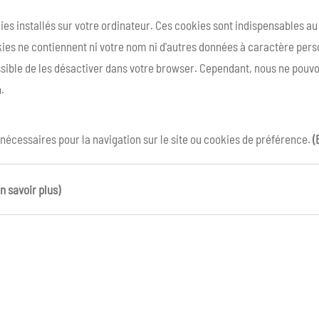
kies installés sur votre ordinateur. Ces cookies sont indispensables a
ies ne contiennent ni votre nom ni d'autres données à caractère person
ossible de les désactiver dans votre browser. Cependant, nous ne pouvo
.
 nécessaires pour la navigation sur le site ou cookies de préférence.
(
n savoir plus)