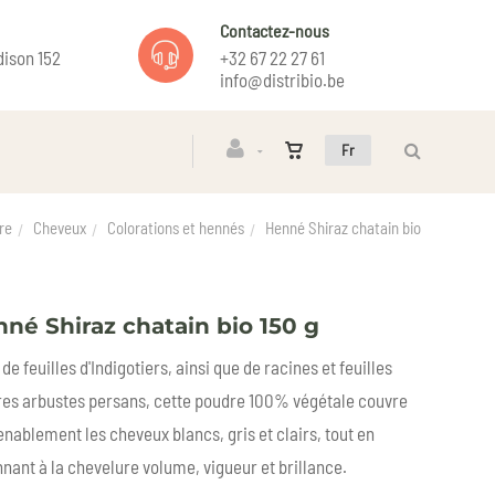
Contactez-nous
ison 152
+32 67 22 27 61
info@distribio.be
Fr
re
Cheveux
Colorations et hennés
Henné Shiraz chatain bio
né Shiraz chatain bio 150 g
 de feuilles d'Indigotiers, ainsi que de racines et feuilles
res arbustes persans, cette poudre 100% végétale couvre
nablement les cheveux blancs, gris et clairs, tout en
nant à la chevelure volume, vigueur et brillance.