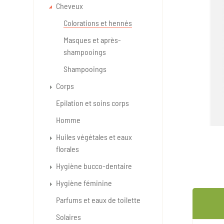
Cheveux
Colorations et hennés
Masques et après-
shampooings
Shampooings
Corps
Epilation et soins corps
Homme
Huiles végétales et eaux
florales
Hygiène bucco-dentaire
Hygiène féminine
Parfums et eaux de toilette
Solaires