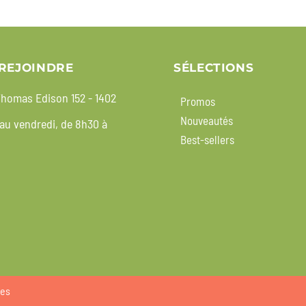
REJOINDRE
SÉLECTIONS
homas Edison 152 - 1402
Promos
Nouveautés
 au vendredi, de 8h30 à
Best-sellers
ies