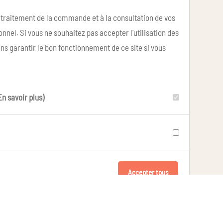
u traitement de la commande et à la consultation de vos
nel. Si vous ne souhaitez pas accepter l'utilisation des
ns garantir le bon fonctionnement de ce site si vous
En savoir plus)
Accepter tous