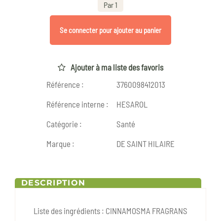
Par 1
Se connecter pour ajouter au panier
Ajouter à ma liste des favoris
Référence :
3760098412013
Référence interne :
HESAROL
Catégorie :
Santé
Marque :
DE SAINT HILAIRE
DESCRIPTION
Liste des ingrédients : CINNAMOSMA FRAGRANS