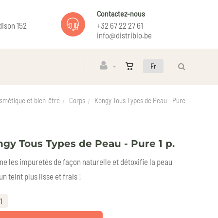
Contactez-nous
ison 152
+32 67 22 27 61
info@distribio.be
Fr
smétique et bien-être
Corps
Kongy Tous Types de Peau - Pure
gy Tous Types de Peau - Pure 1 p.
ne les impuretés de façon naturelle et détoxifie la peau
n teint plus lisse et frais !
1