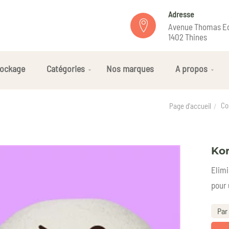
Adresse
Avenue Thomas Ed
1402 Thines
ockage
Catégories
Nos marques
A propos
Co
Page d'accueil
Kon
Elimi
pour u
Par 