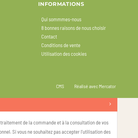
INFORMATIONS
Qui sommmes-nous
8 bonnes raisons de nous choisir
Contact
Conditions de vente
Utilisation des cookies
CMS
Réalisé avec Mercator
u traitement de la commande et à la consultation de vos
nel. Si vous ne souhaitez pas accepter l'utilisation des