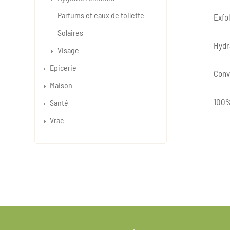
Parfums et eaux de toilette
Exfol
Solaires
Hydr
Visage
Epicerie
Convi
Maison
100%
Santé
Vrac