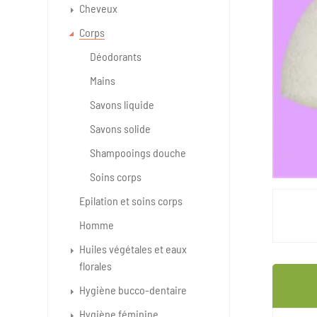
Cheveux
Corps
Déodorants
Mains
Savons liquide
Savons solide
Shampooings douche
Soins corps
Epilation et soins corps
Homme
Huiles végétales et eaux
florales
Hygiène bucco-dentaire
Hygiène féminine