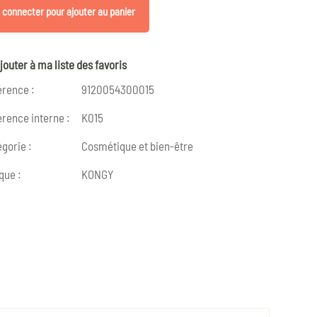
 connecter pour ajouter au panier
jouter à ma liste des favoris
érence :
9120054300015
rence interne :
K015
gorie :
Cosmétique et bien-être
que :
KONGY