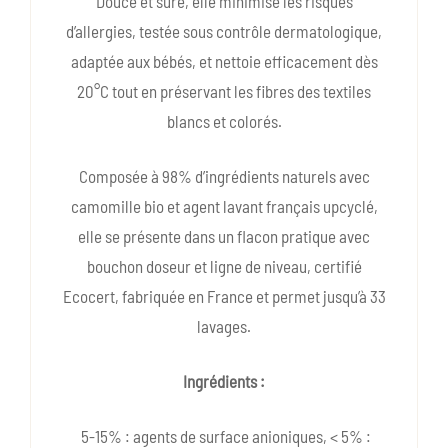
Douce et sûre, elle minimise les risques
d’allergies, testée sous contrôle dermatologique,
adaptée aux bébés, et nettoie efficacement dès
20°C tout en préservant les fibres des textiles
blancs et colorés.
Composée à 98% d’ingrédients naturels avec
camomille bio et agent lavant français upcyclé,
elle se présente dans un flacon pratique avec
bouchon doseur et ligne de niveau, certifié
Ecocert, fabriquée en France et permet jusqu’à 33
lavages.
Ingrédients :
5-15% : agents de surface anioniques, < 5% :