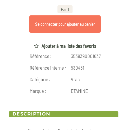
Par 1
Se connecter pour ajouter au panier
Ajouter à ma liste des favoris
Référence :
3538390001637
Référence interne :
530451
Catégorie :
Vrac
Marque :
ETAMINE
DESCRIPTION