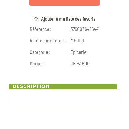
Ajouter à ma liste des favoris
Référence :
3760036486441
Référence interne :
ME016L
Catégorie :
Epicerie
Marque :
DE BARDO
DESCRIPTION