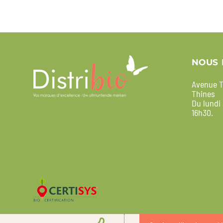
NOUS 
Avenue T
Thines
Du lundi
16h30.