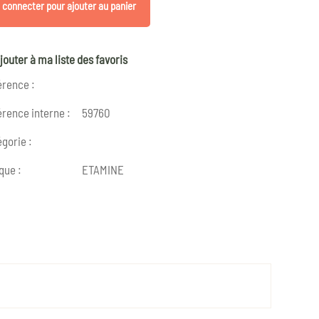
 connecter pour ajouter au panier
jouter à ma liste des favoris
érence :
rence interne :
59760
gorie :
que :
ETAMINE