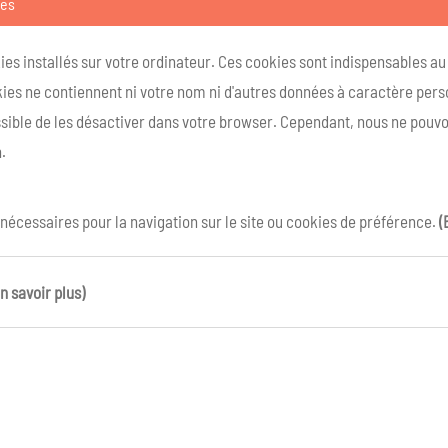
ies
kies installés sur votre ordinateur. Ces cookies sont indispensables a
ies ne contiennent ni votre nom ni d'autres données à caractère person
ossible de les désactiver dans votre browser. Cependant, nous ne pouvo
.
 nécessaires pour la navigation sur le site ou cookies de préférence.
(
n savoir plus)