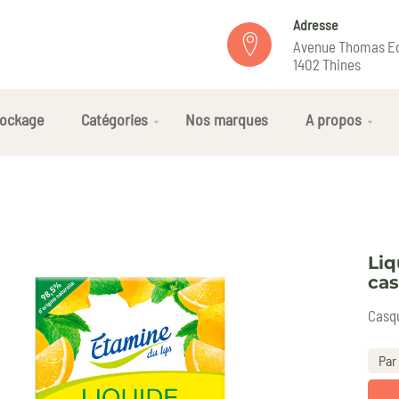
Adresse
Avenue Thomas Ed
1402 Thines
ockage
Catégories
Nos marques
A propos
Liq
ca
Casqu
Par 