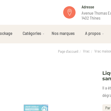
Adresse
Avenue Thomas Ed
1402 Thines
ockage
Catégories
Nos marques
A propos
Vrac
Vrac maiso
Page d'accueil
Liq
san
Il a 
dégra
Par 