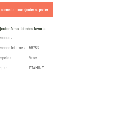
 connecter pour ajouter au panier
jouter à ma liste des favoris
érence :
rence interne :
59783
gorie :
Vrac
que :
ETAMINE