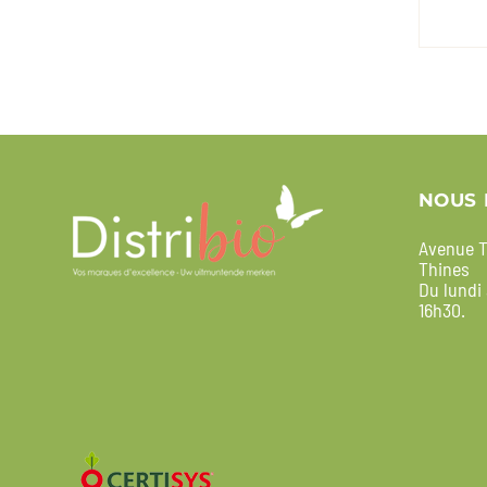
NOUS 
Avenue T
Thines
Du lundi
16h30.