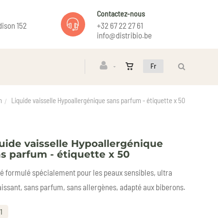
Contactez-nous
ison 152
+32 67 22 27 61
info@distribio.be
Fr
n
Liquide vaisselle Hypoallergénique sans parfum - étiquette x 50
uide vaisselle Hypoallergénique
s parfum - étiquette x 50
été formulé spécialement pour les peaux sensibles, ultra
issant, sans parfum, sans allergènes, adapté aux biberons.
1