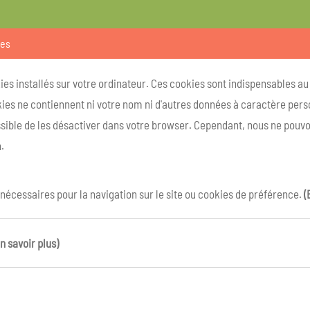
ies
kies installés sur votre ordinateur. Ces cookies sont indispensables a
ies ne contiennent ni votre nom ni d'autres données à caractère person
ossible de les désactiver dans votre browser. Cependant, nous ne pouvo
.
 nécessaires pour la navigation sur le site ou cookies de préférence.
(
n savoir plus)