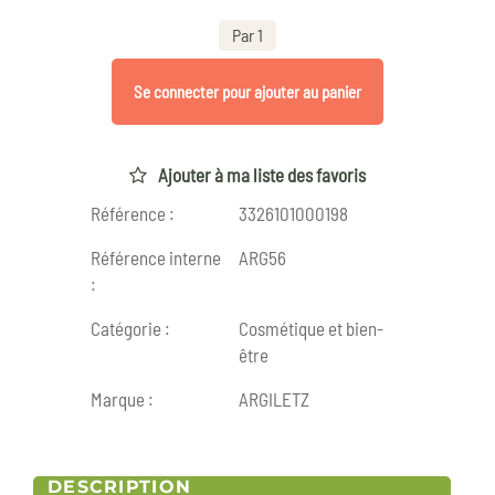
Par 1
Se connecter pour ajouter au panier
Ajouter à ma liste des favoris
Référence :
3326101000198
Référence interne
ARG56
:
Catégorie :
Cosmétique et bien-
être
Marque :
ARGILETZ
DESCRIPTION