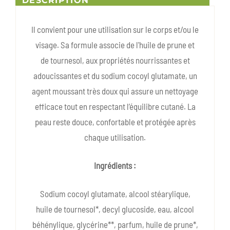
DESCRIPTION
Il convient pour une utilisation sur le corps et/ou le
visage. Sa formule associe de l'huile de prune et
de tournesol, aux propriétés nourrissantes et
adoucissantes et du sodium cocoyl glutamate, un
agent moussant très doux qui assure un nettoyage
efficace tout en respectant l’équilibre cutané. La
peau reste douce, confortable et protégée après
chaque utilisation.
Ingrédients :
Sodium cocoyl glutamate, alcool stéarylique,
huile de tournesol*, decyl glucoside, eau, alcool
béhénylique, glycérine**, parfum, huile de prune*,