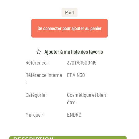
Par 1
Se connecter pour ajouter au panier
Ajouter à ma liste des favoris
Référence :
3701761500415
Référence interne
EPAIN30
:
Catégorie :
Cosmétique et bien-
être
Marque :
ENDRO