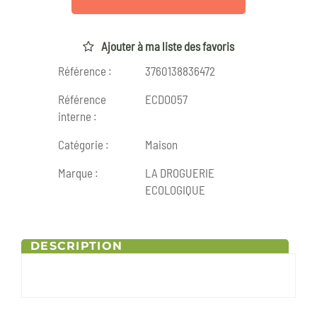
Ajouter à ma liste des favoris
Référence :
3760138836472
Référence
ECDO057
interne :
Catégorie :
Maison
Marque :
LA DROGUERIE
ECOLOGIQUE
DESCRIPTION