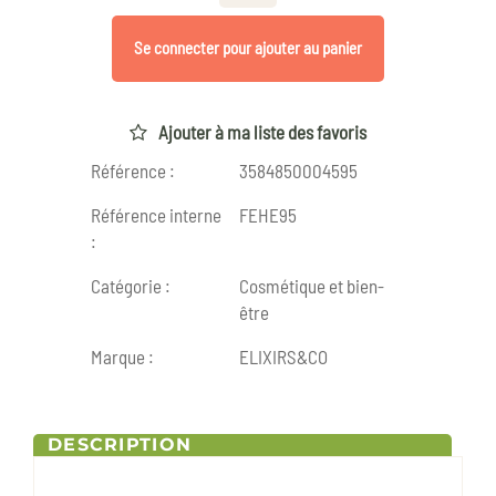
Se connecter pour ajouter au panier
Ajouter à ma liste des favoris
Référence :
3584850004595
Référence interne
FEHE95
:
Catégorie :
Cosmétique et bien-
être
Marque :
ELIXIRS&CO
DESCRIPTION