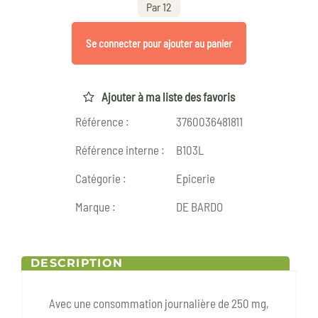
Par 12
Se connecter pour ajouter au panier
Ajouter à ma liste des favoris
Référence :
3760036481811
Référence interne :
B103L
Catégorie :
Epicerie
Marque :
DE BARDO
DESCRIPTION
Avec une consommation journalière de 250 mg,