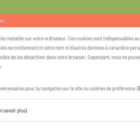
ies
kies installés sur votre ordinateur. Ces cookies sont indispensables a
ies ne contiennent ni votre nom ni d'autres données à caractère person
ossible de les désactiver dans votre browser. Cependant, nous ne pouvo
.
 nécessaires pour la navigation sur le site ou cookies de préférence.
(
n savoir plus)