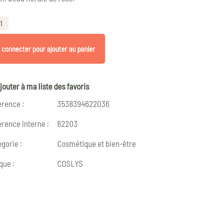
1
 connecter pour ajouter au panier
jouter à ma liste des favoris
érence :
3538394622036
rence interne :
62203
gorie :
Cosmétique et bien-être
que :
COSLYS