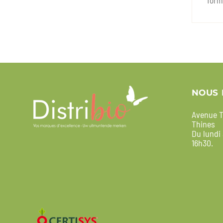
form
NOUS 
Avenue T
Thines
Du lundi
16h30.