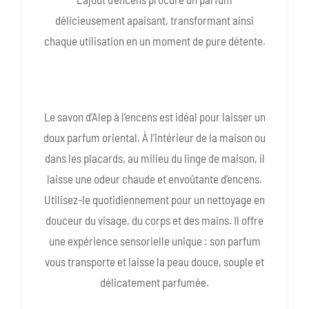
délicieusement apaisant, transformant ainsi
chaque utilisation en un moment de pure détente.
Le savon d’Alep à l'encens est idéal pour laisser un
doux parfum oriental. À l’intérieur de la maison ou
dans les placards, au milieu du linge de maison, il
laisse une odeur chaude et envoûtante d’encens.
Utilisez-le quotidiennement pour un nettoyage en
douceur du visage, du corps et des mains. Il offre
une expérience sensorielle unique : son parfum
vous transporte et laisse la peau douce, souple et
délicatement parfumée.