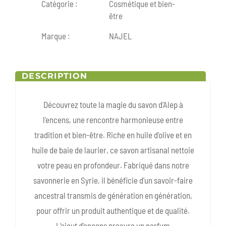
Catégorie :
Cosmétique et bien-
être
Marque :
NAJEL
DESCRIPTION
Découvrez toute la magie du savon d'Alep à
l'encens, une rencontre harmonieuse entre
tradition et bien-être. Riche en huile d'olive et en
huile de baie de laurier, ce savon artisanal nettoie
votre peau en profondeur. Fabriqué dans notre
savonnerie en Syrie, il bénéficie d'un savoir-faire
ancestral transmis de génération en génération,
pour offrir un produit authentique et de qualité.
L’ajout d'encens procure un parfum