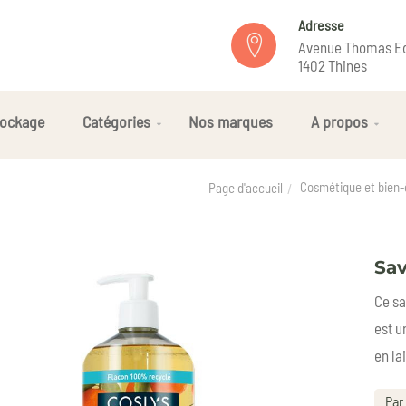
Adresse
Avenue Thomas Ed
1402 Thines
ockage
Catégories
Nos marques
A propos
Cosmétique et bien-
Page d'accueil
Sav
Ce sa
est u
en la
Par 