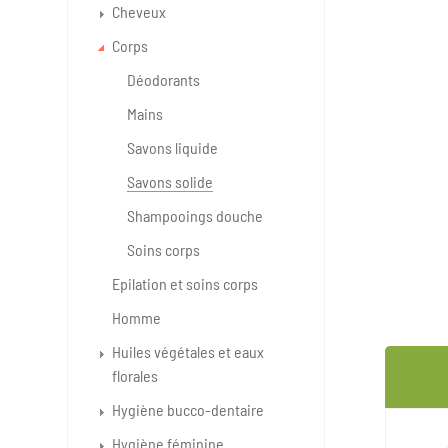
Cheveux
Corps
Déodorants
Mains
Savons liquide
Savons solide
Shampooings douche
Soins corps
Epilation et soins corps
Homme
Huiles végétales et eaux
florales
Hygiène bucco-dentaire
Hygiène féminine