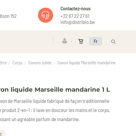
Contactez-nous
ison 152
+32 67 22 27 61
info@distribio.be
Fr
être
Corps
Savons solide
Savon liquide Marseille mandarine
on liquide Marseille mandarine 1 L
von de Marseille liquide fabriqué de façon traditionnelle
n produit 2-en-1 : il lave en douceur les mains et le corps,
issant un agréable parfum de mandarine.
1