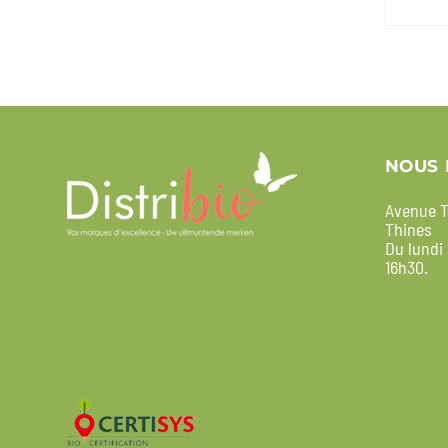
NOUS 
Avenue T
Thines
Du lundi
16h30.