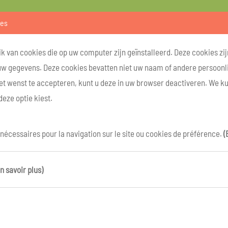
ies
k van cookies die op uw computer zijn geïnstalleerd. Deze cookies zij
uw gegevens. Deze cookies bevatten niet uw naam of andere persoonlij
et wenst te accepteren, kunt u deze in uw browser deactiveren. We k
deze optie kiest.
 nécessaires pour la navigation sur le site ou cookies de préférence.
(
n savoir plus)