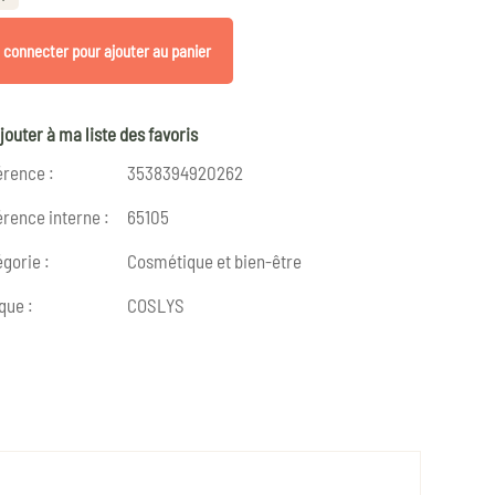
 connecter pour ajouter au panier
jouter à ma liste des favoris
érence :
3538394920262
rence interne :
65105
gorie :
Cosmétique et bien-être
que :
COSLYS