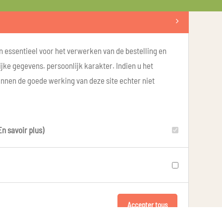
n essentieel voor het verwerken van de bestelling en
ke gegevens. persoonlijk karakter. Indien u het
unnen de goede werking van deze site echter niet
En savoir plus)
Accepter tous