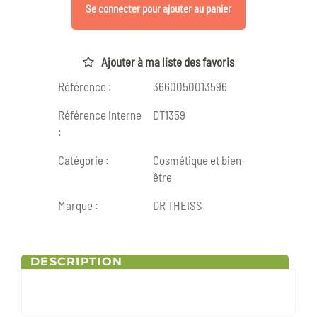
Se connecter pour ajouter au panier
Ajouter à ma liste des favoris
Référence :
3660050013596
Référence interne
DT1359
:
Catégorie :
Cosmétique et bien-
être
Marque :
DR THEISS
DESCRIPTION