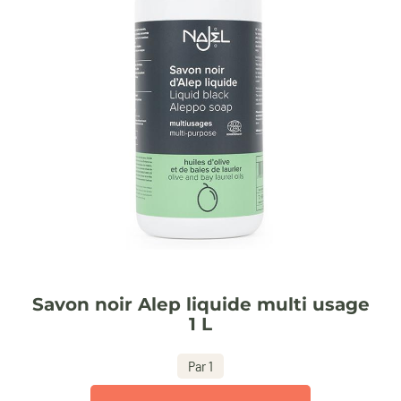
Savon noir Alep liquide multi usage
1 L
Par 1