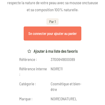
respecte la nature de votre peau avec sa mousse onctueuse
et sa composition 100% naturelle.
Par 1
Se connecter pour ajouter au panier
Ajouter à ma liste des favoris
Référence :
3700641800089
Référence interne
NOIRE11
:
Catégorie :
Cosmétique et bien-
être
Marque :
NOIREONATUREL