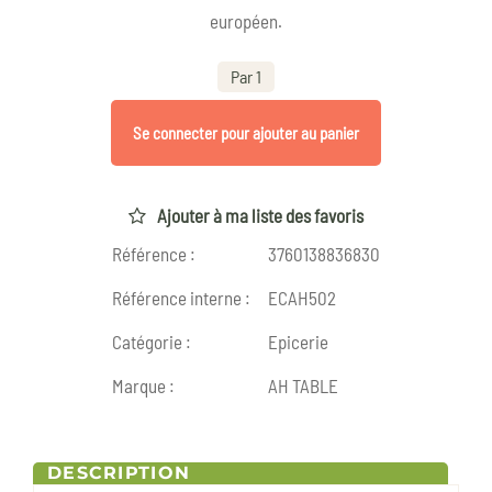
européen.
Par 1
Se connecter pour ajouter au panier
Ajouter à ma liste des favoris
Référence :
3760138836830
Référence interne :
ECAH502
Catégorie :
Epicerie
Marque :
AH TABLE
DESCRIPTION