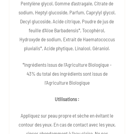
Pentylène glycol, Gomme d’astragale, Citrate de
sodium, Heptyl glucoside, Parfum, Caprylyl glycol,
Decyl glucoside, Acide citrique, Poudre de jus de
feuille d’Aloe Barbadensis*, Tocophérol,
Hydroxyde de sodium, Extrait de Haematococcus
pluvialis*, Acide phytique, Linalool, Géraniol.
*Ingrédients issus de l’Agriculture Biologique -
43% du total des ingrédients sont issus de
l’Agriculture Biologique
Utilisations :
Appliquez sur peau propre et sèche en évitant le
contour des yeux. En cas de contact avec les yeux,
rincer abondamment à l'eau claire. Ne pas