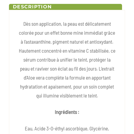
DESCRIPTION
Dès son application, la peau est délicatement
colorée pour un effet bonne mine immédiat grâce
à l’astaxanthine, pigment naturel et antioxydant.
Hautement concentré en vitamine C stabilisée, ce
sérum contribue à unifier le teint, protéger la
peau et raviver son éclat au fil des jours. L’extrait
d’Aloe vera complète la formule en apportant
hydratation et apaisement, pour un soin complet
qui illumine visiblement le teint.
Ingrédients :
Eau, Acide 3-O-éthyl ascorbique, Glycérine,