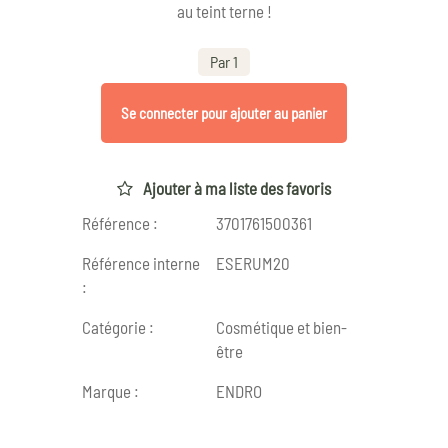
au teint terne !
Par 1
Se connecter pour ajouter au panier
Ajouter à ma liste des favoris
Référence :
3701761500361
Référence interne
ESERUM20
:
Catégorie :
Cosmétique et bien-
être
Marque :
ENDRO