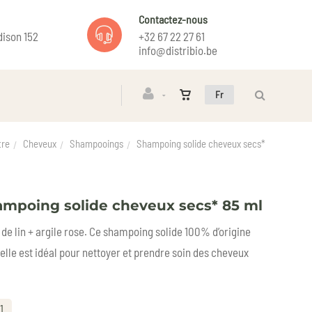
Contactez-nous
ison 152
+32 67 22 27 61
info@distribio.be
Fr
tre
Cheveux
Shampooings
Shampoing solide cheveux secs*
mpoing solide cheveux secs* 85 ml
 de lin + argile rose. Ce shampoing solide 100% d’origine
elle est idéal pour nettoyer et prendre soin des cheveux
1