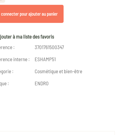
 connecter pour ajouter au panier
jouter à ma liste des favoris
érence :
3701761500347
rence interne :
ESHAMP51
gorie :
Cosmétique et bien-être
que :
ENDRO