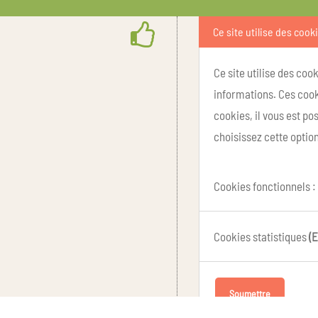
Ce site utilise des cook
Ce site utilise des coo
informations. Ces cook
cookies, il vous est p
choisissez cette option
Cookies fonctionnels :
Cookies statistiques
(E
Soumettre