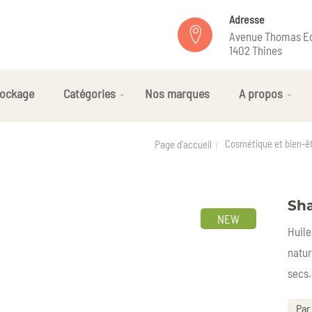
Adresse
Avenue Thomas Ed
1402 Thines
ockage
Catégories
Nos marques
A propos
Cosmétique et bien-ê
Page d'accueil
Sha
NEW
Huile
natur
secs.
Par 