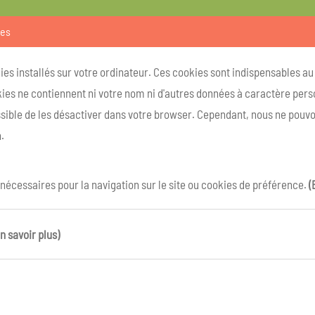
ies
kies installés sur votre ordinateur. Ces cookies sont indispensables a
ies ne contiennent ni votre nom ni d'autres données à caractère person
ossible de les désactiver dans votre browser. Cependant, nous ne pouvo
.
 nécessaires pour la navigation sur le site ou cookies de préférence.
(
n savoir plus)