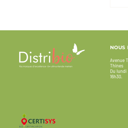
NOUS 
Avenue T
Thines
Du lundi
16h30.