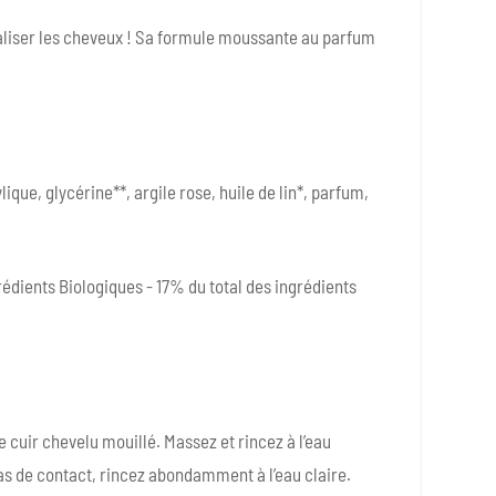
evitaliser les cheveux ! Sa formule moussante au parfum
ique, glycérine**, argile rose, huile de lin*, parfum,
grédients Biologiques - 17% du total des ingrédients
 cuir chevelu mouillé. Massez et rincez à l’eau
 cas de contact, rincez abondamment à l’eau claire.