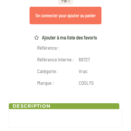
Par 1
Se connecter pour ajouter au panier
Ajouter à ma liste des favoris
Référence :
Référence interne :
69727
Catégorie :
Vrac
Marque :
COSLYS
DESCRIPTION