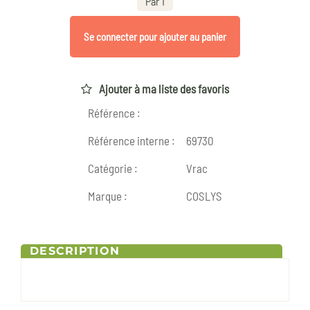
Par 1
Se connecter pour ajouter au panier
Ajouter à ma liste des favoris
Référence :
Référence interne :
69730
Catégorie :
Vrac
Marque :
COSLYS
DESCRIPTION