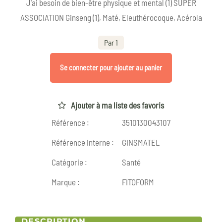
J'ai besoin de bien-être physique et mental (1) SUPER
ASSOCIATION Ginseng (1), Maté, Eleuthérocoque, Acérola
Par 1
Se connecter pour ajouter au panier
Ajouter à ma liste des favoris
Référence :
3510130043107
Référence interne :
GINSMATEL
Catégorie :
Santé
Marque :
FITOFORM
DESCRIPTION