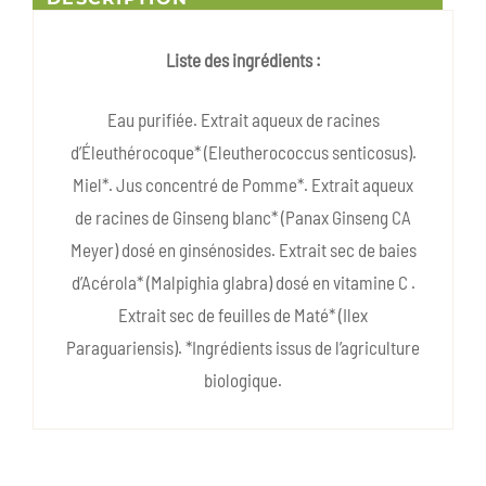
Liste des ingrédients :
Eau purifiée. Extrait aqueux de racines
d’Éleuthérocoque* (Eleutherococcus senticosus).
Miel*. Jus concentré de Pomme*. Extrait aqueux
de racines de Ginseng blanc* (Panax Ginseng CA
Meyer) dosé en ginsénosides. Extrait sec de baies
d’Acérola* (Malpighia glabra) dosé en vitamine C .
Extrait sec de feuilles de Maté* (Ilex
Paraguariensis). *Ingrédients issus de l’agriculture
biologique.