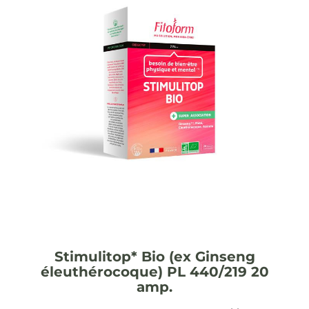
Stimulitop* Bio (ex Ginseng
éleuthérocoque) PL 440/219 20
amp.