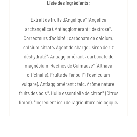
Liste des ingrédients :
Extrait de fruits d’Angélique* (Angelica
archangelica). Antiagglomérant : dextrose*.
Correcteurs d'acidité : carbonate de calcium,
calcium citrate. Agent de charge : sirop de riz
déshydraté*. Antiagglomérant : carbonate de
magnésium. Racines de Guimauve* (Althaea
officinalis). Fruits de Fenouil* (Foeniculum
vulgare). Antiagglomérant : talc. Arôme naturel
fruits des bois*. Huile essentielle de citron* (Citrus
limon). *Ingrédient issu de l’agriculture biologique.