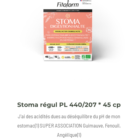
Stoma régul PL 440/207 * 45 cp
J'ai des acidités dues au déséquilibre du pH de mon
estomac(1) SUPER ASSOCIATION Guimauve, Fenouil,
Angélique(1)