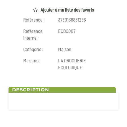
Ajouter à ma liste des favoris
Référence :
3760138831286
Référence
ECDO007
interne :
Catégorie :
Maison
Marque :
LA DROGUERIE
ECOLOGIQUE
DESCRIPTION