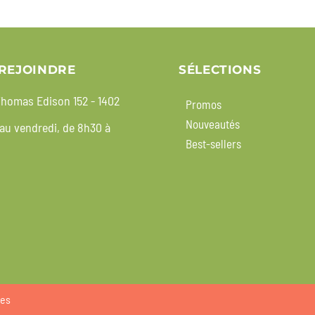
REJOINDRE
SÉLECTIONS
homas Edison 152 - 1402
Promos
Nouveautés
 au vendredi, de 8h30 à
Best-sellers
ies