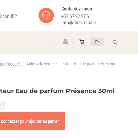
Contactez-nous
ison 152
+32 67 22 27 61
info@distribio.be
Fr
Aides à la vente
Testeur Eau de parfum Présence
ge d'accueil
teur Eau de parfum Présence 30ml
1
 connecter pour ajouter au panier