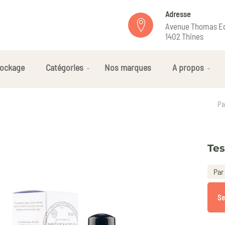
Adresse
Avenue Thomas Ed
1402 Thines
ockage
Catégories
Nos marques
A propos
Pa
Tes
Par 
Se