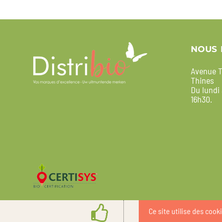
NOUS 
Avenue T
Thines
Du lundi
16h30.
Ce site utilise des cook