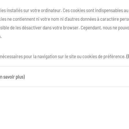
kies installés sur votre ordinateur. Ces cookies sont indispensables a
ies ne contiennent ni votre nom ni d'autres données à caractère person
ossible de les désactiver dans votre browser. Cependant, nous ne pouvo
.
 nécessaires pour la navigation sur le site ou cookies de préférence.
(
n savoir plus)