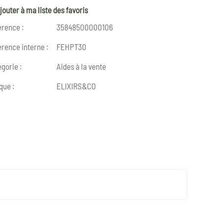
jouter à ma liste des favoris
érence :
35848500000106
rence interne :
FEHPT30
gorie :
Aides à la vente
que :
ELIXIRS&CO