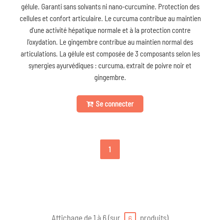
gélule. Garanti sans solvants ni nano-curcumine. Protection des
cellules et confort articulaire. Le curcuma contribue au maintien
d'une activité hépatique normale et à la protection contre
l'oxydation. Le gingembre contribue au maintien normal des
articulations. La gélule est composée de 3 composants selon les
synergies ayurvédiques : curcuma, extrait de poivre noir et
gingembre.
Se connecter
1
Affichage de 1 à 6 (sur
produits)
6