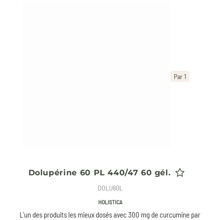
Par 1
Dolupérine 60 PL 440/47 60 gél.
DOLU60L
HOLISTICA
L'un des produits les mieux dosés avec 300 mg de curcumine par