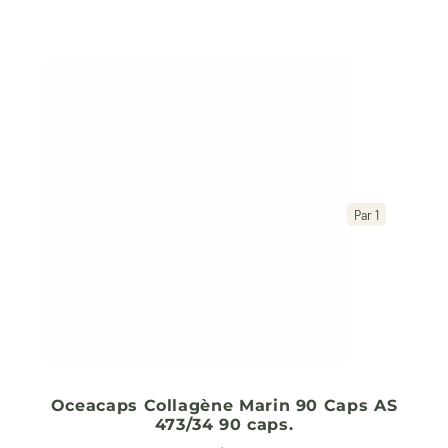
Par 1
Oceacaps Collagène Marin 90 Caps AS
473/34 90 caps.