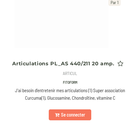
Par 1
Articulations PL_AS 440/211 20 amp.
ARTICUL
FITOFORM
J'ai besoin d'entretenir mes articulations (1) Super association
Curcuma(1), Glucosamine, Chondroïtine, vitamine C
Se connecter