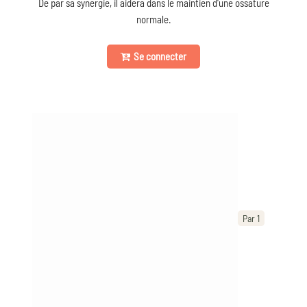
De par sa synergie, il aidera dans le maintien d'une ossature
normale.
Se connecter
Par 1