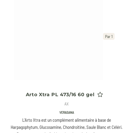
Par 1
Arto Xtra PL 473/16 60 gel
AX
VERASANA
L'Arto Xtra est un complément alimentaire à base de
Harpagophytum, Glucosamine, Chondroitine, Saule Blanc et Céléri.