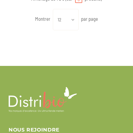
Montrer
par page
12
NOUS REJOINDRE