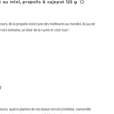
t au miel, propolis & cajeput 125 g
teurs, de la propolis noire (une des meilleures au monde), du jus de
roirs lointains, un élixir de la ruche et c'est tout !
ulteurs, quatre plantes de nos beaux terroirs (mélisse, camomille