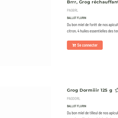
Brrr, Grog réchauffan
PAGBRL
BALLOT FLURIN
Du bon miel de forêt de nos apicul
citron, 4 huiles essentielles des ter
Se connecter
Grog Dormiiir 125 g
PAGDORL
BALLOT FLURIN
Du bon miel de tilleul de nos apic