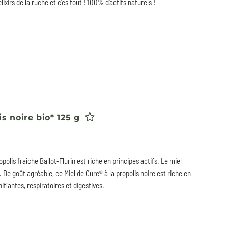
elixirs de la ruche et c’es tout ! 100% d’actifs naturels !
s noire bio* 125 g
opolis fraîche Ballot-Flurin est riche en principes actifs. Le miel
 De goût agréable, ce Miel de Cure® à la propolis noire est riche en
fiantes, respiratoires et digestives.