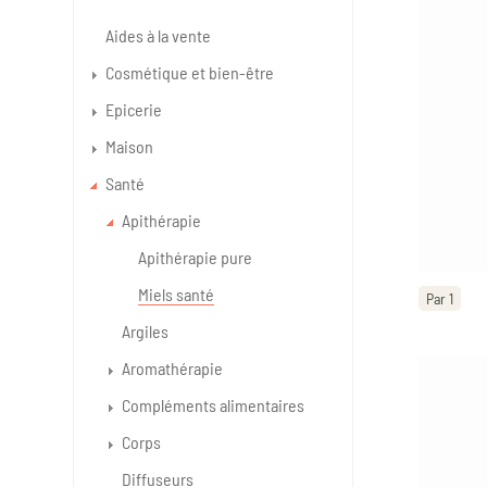
Aides à la vente
Cosmétique et bien-être
Epicerie
Maison
Santé
Apithérapie
Apithérapie pure
Miels santé
Par 1
Argiles
Aromathérapie
Compléments alimentaires
Corps
Diffuseurs