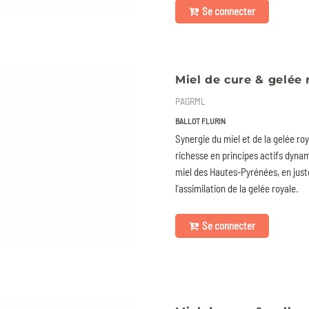
Se connecter
Miel de cure & gelée 
PAGRML
BALLOT FLURIN
Synergie du miel et de la gelée ro
richesse en principes actifs dynami
miel des Hautes-Pyrénées, en just
l'assimilation de la gelée royale.
Se connecter