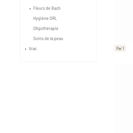
Fleurs de Bach
Hygiène ORL
Oligothérapie
Soins de la peau
Vrac
Par 1