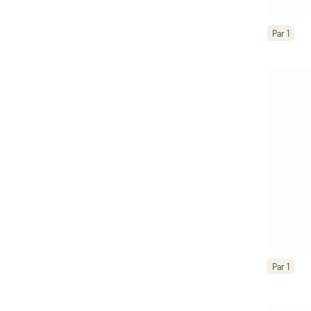
Par 1
Par 1