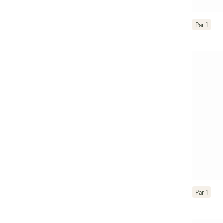
Par 1
Par 1