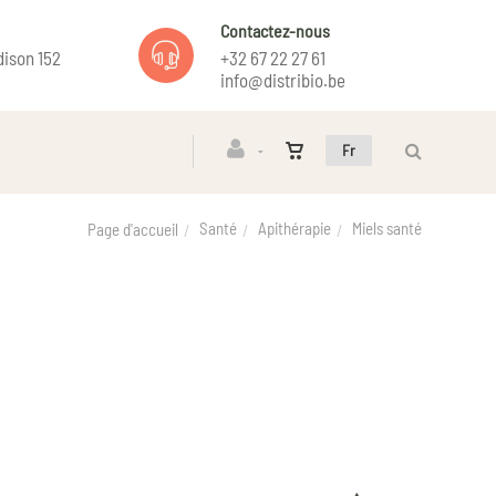
Contactez-nous
ison 152
+32 67 22 27 61
info@distribio.be
Fr
Santé
Apithérapie
Miels santé
Page d'accueil