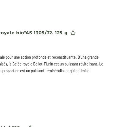
royale bio*AS 1305/32. 125 g
yale pour une action profonde et reconstituante. D'une grande
sés, la Gelée royale Ballot-Flurin est un puissant revitalisant. Le
e proportion est un puissant reminéralisant qui optimise