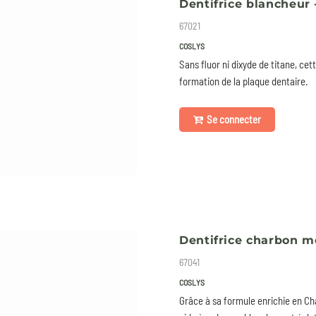
Dentifrice blancheur
67021
COSLYS
Sans fluor ni dixyde de titane, cet
formation de la plaque dentaire.
Se connecter
Dentifrice charbon m
67041
COSLYS
Grâce à sa formule enrichie en Cha