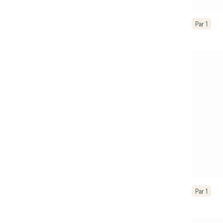
Par 1
Par 1