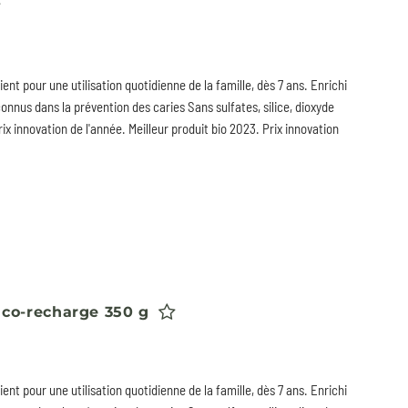
ent pour une utilisation quotidienne de la famille, dès 7 ans. Enrichi
connus dans la prévention des caries Sans sulfates, silice, dioxyde
rix innovation de l'année. Meilleur produit bio 2023. Prix innovation
Eco-recharge 350 g
ent pour une utilisation quotidienne de la famille, dès 7 ans. Enrichi