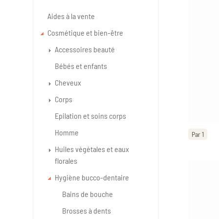
Aides à la vente
Cosmétique et bien-être
Accessoires beauté
Bébés et enfants
Cheveux
Corps
Epilation et soins corps
Homme
Par 1
Huiles végétales et eaux
florales
Hygiène bucco-dentaire
Bains de bouche
Brosses à dents