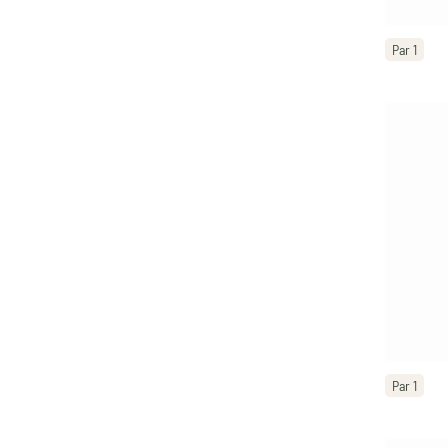
Par 1
Par 1