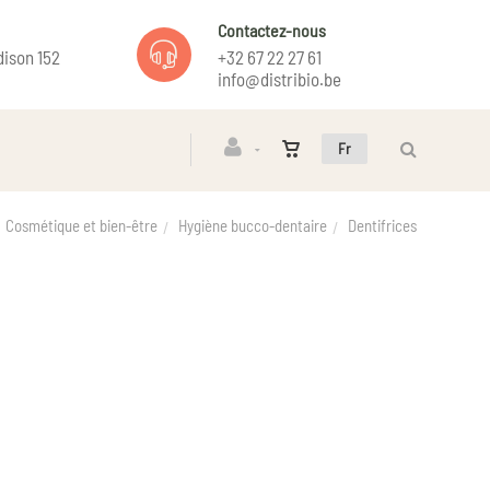
Contactez-nous
ison 152
+32 67 22 27 61
info@distribio.be
Fr
Cosmétique et bien-être
Hygiène bucco-dentaire
Dentifrices