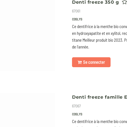
Denti freeze 350 g
67061
COSLYS
Ce dentifrice à la menthe bio convi
en hydroxyapatite et en xylitol, re
titane Meilleur produit bio 2023. P
de l'année.
Se connecter
Denti freeze famille 
67067
COSLYS
Ce dentifrice à la menthe bio convi