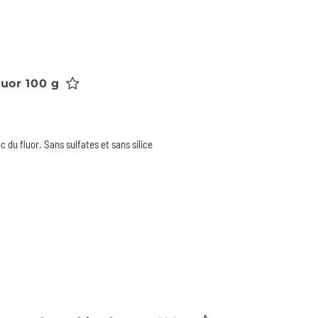
luor 100 g
 du fluor. Sans sulfates et sans silice