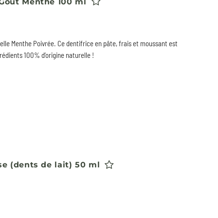
- Goût Menthe 100 ml
lle Menthe Poivrée. Ce dentifrice en pâte, frais et moussant est
rédients 100% d’origine naturelle !
se (dents de lait) 50 ml