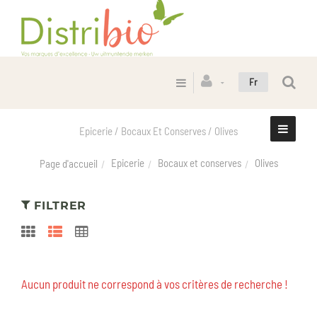
Fr
Epicerie / Bocaux Et Conserves / Olives
Epicerie
Bocaux et conserves
Olives
Page d'accueil
FILTRER
Aucun produit ne correspond à vos critères de recherche !