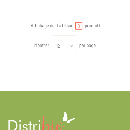
Affichage de 0 à 0 (sur
produit)
0
Montrer
par page
12