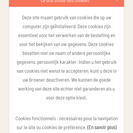
Ce site utilise des cookies
Deze site maakt gebruik van cookies die op uw
computer zijn geïnstalleerd. Deze cookies zijn
essentieel voor het verwerken van de bestelling en
voor het bekijken van uw gegevens. Deze cookies
bevatten niet uw naam of andere persoonlijke
gegevens. persoonlijk karakter. Indien u het gebruik
van cookies niet wenst te accepteren, kunt u deze in
uw browser deactiveren. We kunnen de goede
werking van deze site echter niet garanderen als u
voor deze optie kiest.
Cookies fonctionnels : nécessaires pour la navigation
sur le site ou cookies de préférence.
(En savoir plus)