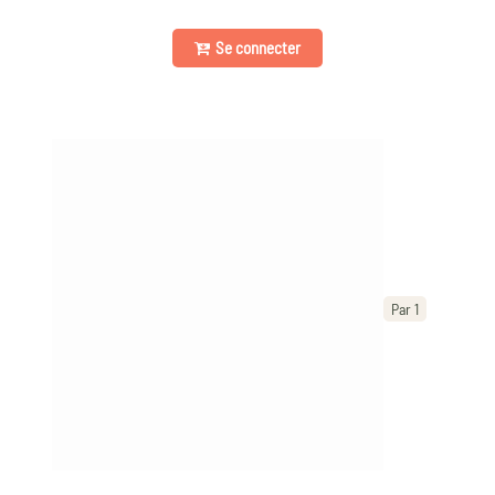
Se connecter
Par 1