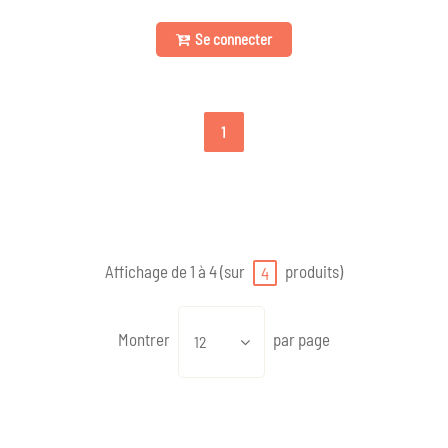
Se connecter
1
Affichage de 1 à 4 (sur
produits)
4
Montrer
par page
12