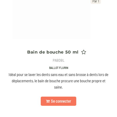
Par 1
Bain de bouche 50 ml
PABDBL
BALLOT FLURIN
Idéal pour se laver les dents sans eau et sans brosse à dents lors de
déplacements, le bain de bouche procure une bouche propre et
saine.
Se connecter