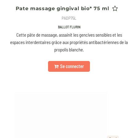
Pate massage gingival bio* 75 ml
PADP75L
BALLOT FLURIN
Cette pâte de massage, assainit les gencives sensibles et les
espaces interdentaires grâce aux propriétés antibactériennes de la
propolis blanche.
Se connecter