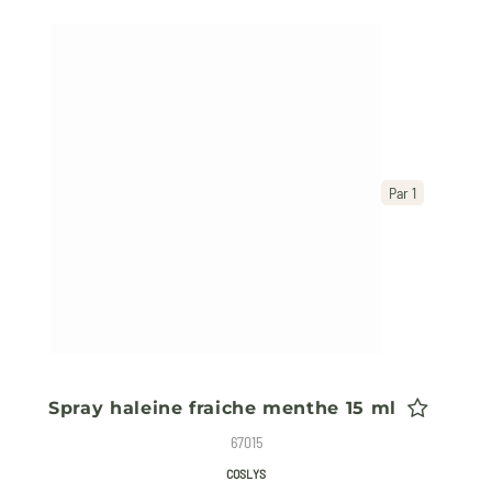
Par 1
Spray haleine fraiche menthe 15 ml
67015
COSLYS