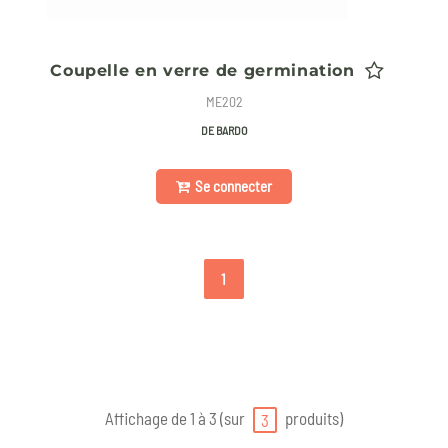
Coupelle en verre de germination
ME202
DE BARDO
Se connecter
1
Affichage de 1 à 3 (sur
produits)
3