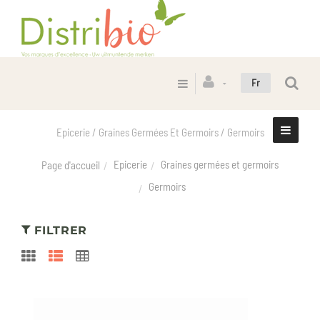
Fr
Epicerie / Graines Germées Et Germoirs / Germoirs
Epicerie
Graines germées et germoirs
Page d'accueil
Germoirs
FILTRER