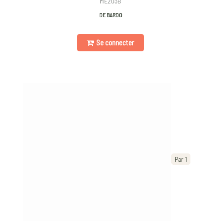
ME203B
DE BARDO
Se connecter
Par 1