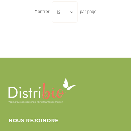
Montrer
par page
12
NOUS REJOINDRE