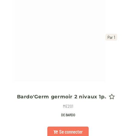
Par 1
Bardo'Germ germoir 2 nivaux 1p.
ME201
DE BARDO
Se connecter