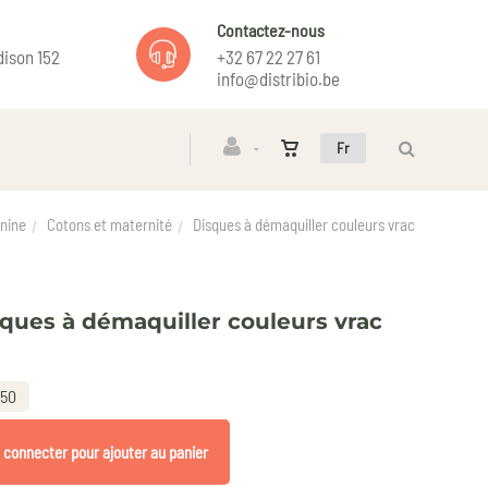
Contactez-nous
ison 152
+32 67 22 27 61
info@distribio.be
Fr
nine
Cotons et maternité
Disques à démaquiller couleurs vrac
ques à démaquiller couleurs vrac
 50
 connecter pour ajouter au panier