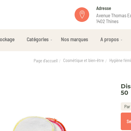
Adresse
Avenue Thomas Ed
1402 Thines
ockage
Catégories
Nos marques
A propos
Cosmétique et bien-être
Hygiène fémi
Page d'accueil
Dis
50
Par
Se