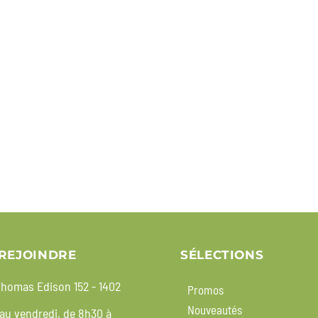
REJOINDRE
SÉLECTIONS
homas Edison 152 - 1402
Promos
Nouveautés
 au vendredi, de 8h30 à