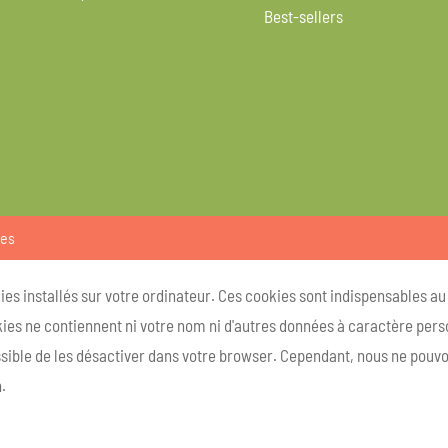
Best-sellers
ies
kies installés sur votre ordinateur. Ces cookies sont indispensables a
ies ne contiennent ni votre nom ni d'autres données à caractère person
ossible de les désactiver dans votre browser. Cependant, nous ne pouvo
.