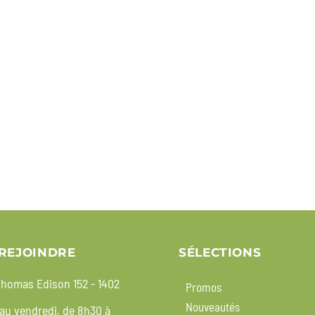
REJOINDRE
SÉLECTIONS
homas Edison 152 - 1402
Promos
Nouveautés
 au vendredi, de 8h30 à