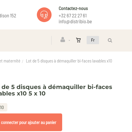
Contactez-nous
ison 152
+32 67 22 27 61
info@distribio.be
Fr
et maternité
Lot de 5 disques à démaquiller bi-faces lavables x10
 de 5 disques à démaquiller bi-faces
ables x10 5 x 10
 10
 connecter pour ajouter au panier