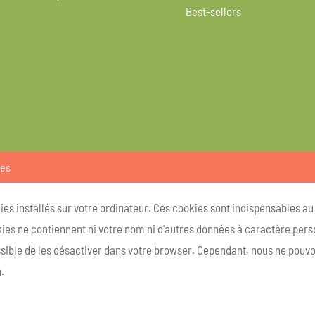
Best-sellers
ies
kies installés sur votre ordinateur. Ces cookies sont indispensables a
ies ne contiennent ni votre nom ni d'autres données à caractère person
ossible de les désactiver dans votre browser. Cependant, nous ne pouvo
.