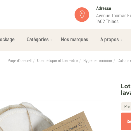
Adresse
Avenue Thomas Ed
1402 Thines
ockage
Catégories
Nos marques
A propos
Cosmétique et bien-être
Hygiène féminine
Cotons 
Page d'accueil
Lot
lav
Par
Se