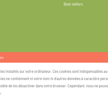
Best-sellers
ies
kies installés sur votre ordinateur. Ces cookies sont indispensables a
ies ne contiennent ni votre nom ni d'autres données à caractère person
ossible de les désactiver dans votre browser. Cependant, nous ne pouvo
.