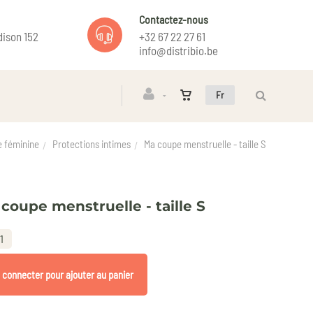
Contactez-nous
ison 152
+32 67 22 27 61
info@distribio.be
Fr
e féminine
Protections intimes
Ma coupe menstruelle - taille S
coupe menstruelle - taille S
1
 connecter pour ajouter au panier