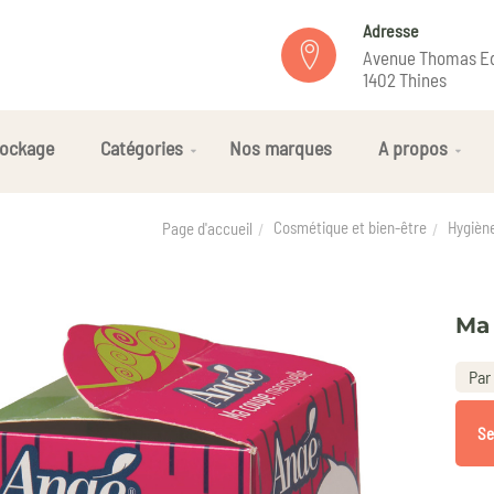
Adresse
Avenue Thomas Ed
1402 Thines
ockage
Catégories
Nos marques
A propos
Cosmétique et bien-être
Hygièn
Page d'accueil
Ma 
Par 
Se