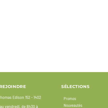
REJOINDRE
SÉLECTIONS
homas Edison 152 - 1402
Promos
Nouveautés
 au vendredi, de 8h30 à